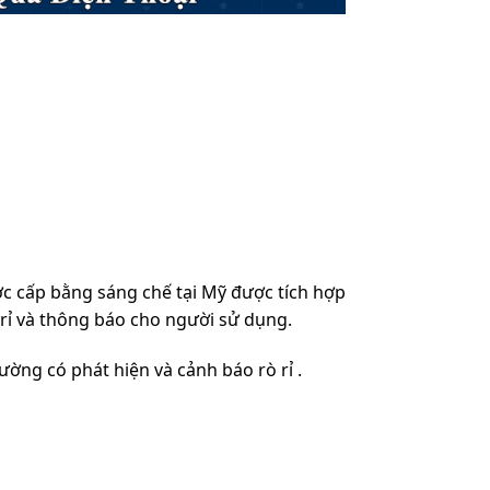
ược cấp bằng sáng chế tại Mỹ được tích hợp
 rỉ và thông báo cho người sử dụng.
trường có phát hiện và cảnh báo rò rỉ .