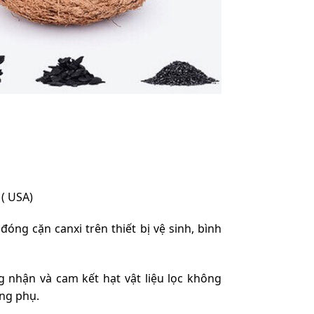
 ( USA)
óng cặn canxi trên thiết bị vệ sinh, bình
 nhận và cam kết hạt vật liệu lọc không
ng phụ.