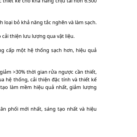
 thiết kế cho khả năng chịu tải hơn 6.500
ch loại bỏ khả năng tắc nghẽn và làm sạch.
ải thiện lưu lượng qua vật liệu.
ng cấp một hệ thống sạch hơn, hiệu quả
 giảm >30% thời gian rửa ngược cần thiết,
 hệ thống, cải thiện đặc tính và thiết kế
i tạo làm mềm hiệu quả nhất, giảm lượng
hân phối mới nhất, sáng tạo nhất và hiệu