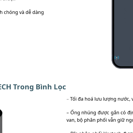
anh chóng và dễ dàng
CH Trong Bình Lọc
–
Tối đa hoá lưu lượng nước, 
– Ống nhúng được gắn có địn
van, bộ phân phối vẫn giữ nguy