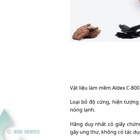
Vật liệu làm mềm Aldex C-800
Loại bỏ độ cứng, hiện tượng đ
nóng lạnh.
Hãng duy nhất có giấy chứng
gây ung thư, không có tác dụ