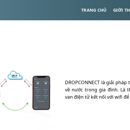
TRANG CHỦ
GIỚI T
DROPCONNECT là giải pháp t
về nước trong gia đình. Là t
van điện tử kết nối với wifi để