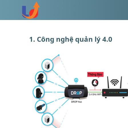
Skip
to
content
1. Công nghệ quản lý 4.0