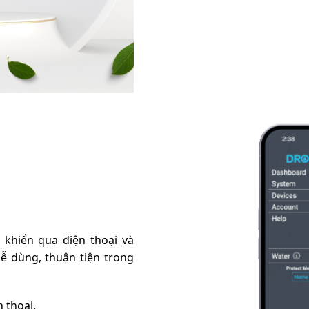
 khiển qua điện thoại và
 dễ dùng, thuận tiện trong
 thoại.