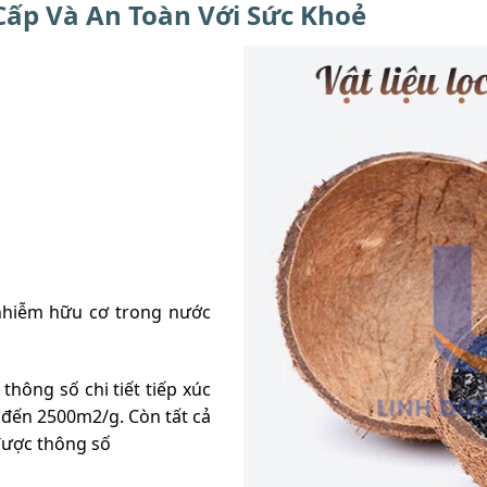
 Cấp Và An Toàn Với Sức Khoẻ
ô nhiễm hữu cơ trong nước
hông số chi tiết tiếp xúc
g đến 2500m2/g. Còn tất cả
được thông số