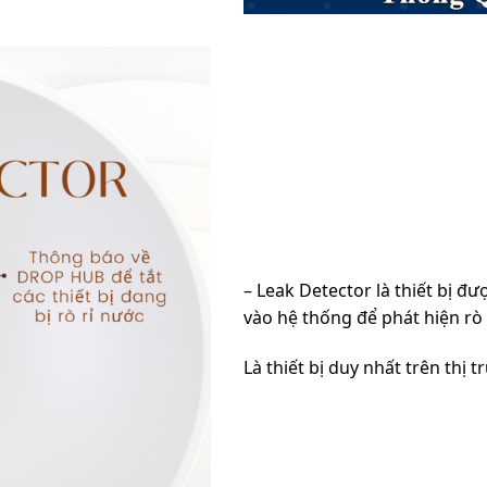
– Leak Detector là thiết bị đ
vào hệ thống để phát hiện rò
Là thiết bị duy nhất trên thị 