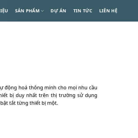
HIỆU
SẢN PHẨM
DỰ ÁN
TIN TỨC
LIÊN HỆ
ự động hoá thông minh cho mọi nhu cầu
hiết bị duy nhất trên thị trường sử dụng
 bật tắt từng thiết bị một.