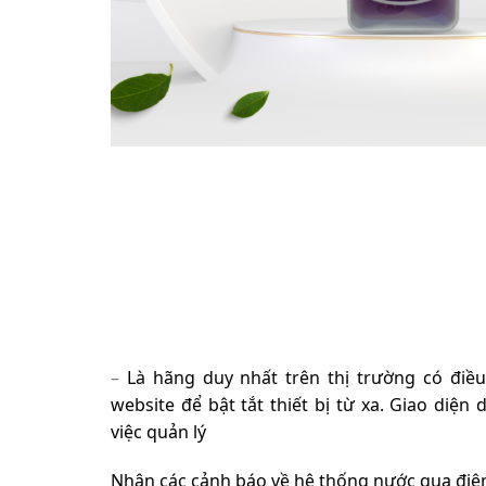
–
Là hãng duy nhất trên thị trường có điều
website để bật tắt thiết bị từ xa. Giao diện
việc quản lý
Nhận các cảnh báo về hệ thống nước qua điện