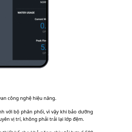
van công nghệ hiệu năng.
h với bộ phân phối, vì vậy khi bảo dưỡng
ên vị trí, không phải trải lại lớp đệm.