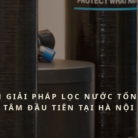
 GIẢI PHÁP LỌC NƯỚC TỔ
TÂM ĐẦU TIÊN TẠI HÀ NỘI