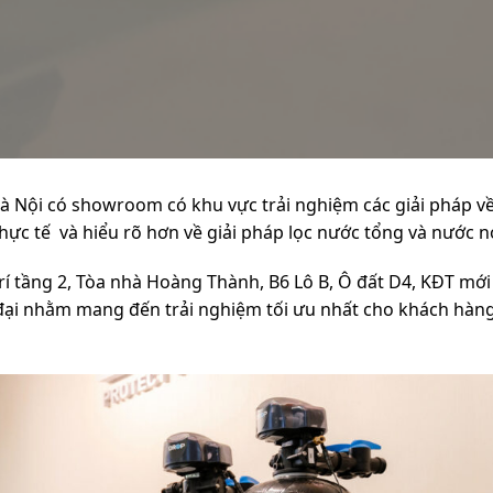
Hà Nội có showroom có khu vực trải nghiệm các giải pháp v
hực tế và hiểu rõ hơn về giải pháp lọc nước tổng và nước 
í tầng 2, Tòa nhà Hoàng Thành, B6 Lô B, Ô đất D4, KĐT mới 
 đại nhằm mang đến trải nghiệm tối ưu nhất cho khách hàng