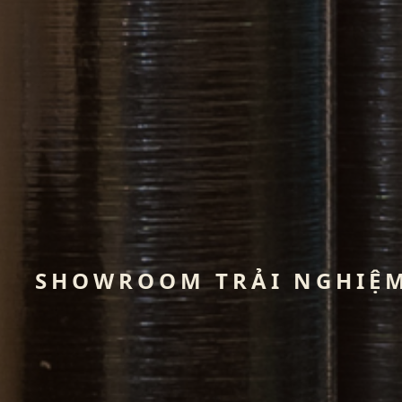
SHOWROOM TRẢI NGHIỆM