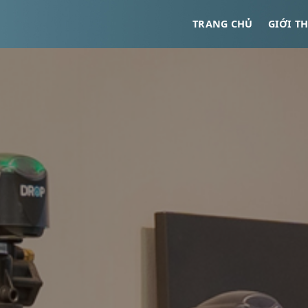
TRANG CHỦ
GIỚI T