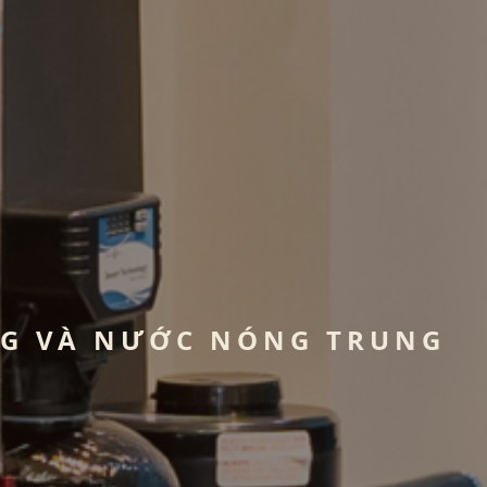
NG VÀ NƯỚC NÓNG TRUNG