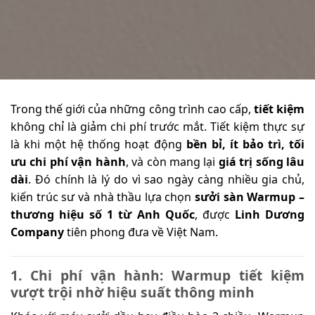
Trong thế giới của những công trình cao cấp,
tiết kiệm
không chỉ là giảm chi phí trước mắt. Tiết kiệm thực sự
là khi một hệ thống hoạt động
bền bỉ, ít bảo trì, tối
ưu chi phí vận hành
, và còn mang lại
giá trị sống lâu
dài
. Đó chính là lý do vì sao ngày càng nhiều gia chủ,
kiến trúc sư và nhà thầu lựa chọn
sưởi sàn Warmup –
thương hiệu số 1 từ Anh Quốc
, được
Linh Dương
Company
tiên phong đưa về Việt Nam.
1. Chi phí vận hành: Warmup tiết kiệm
vượt trội nhờ hiệu suất thông minh