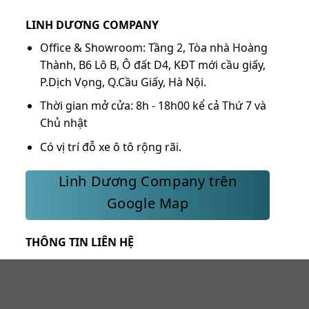
LINH DƯƠNG COMPANY
Office & Showroom: Tầng 2, Tòa nhà Hoàng
Thành, B6 Lô B, Ô đất D4, KĐT mới cầu giấy,
P.Dịch Vọng, Q.Cầu Giấy, Hà Nội.
Thời gian mở cửa: 8h - 18h00 kể cả Thứ 7 và
Chủ nhật
Có vị trí đỗ xe ô tô rộng rãi.
Linh Dương Company trên
Google Map
THÔNG TIN LIÊN HỆ
Hotline 1:
0968.034.333
Hotline 2:
091.919.4588