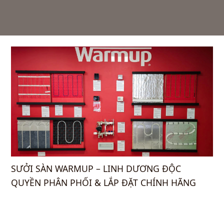
SƯỞI SÀN WARMUP – LINH DƯƠNG ĐỘC
QUYỀN PHÂN PHỐI & LẮP ĐẶT CHÍNH HÃNG