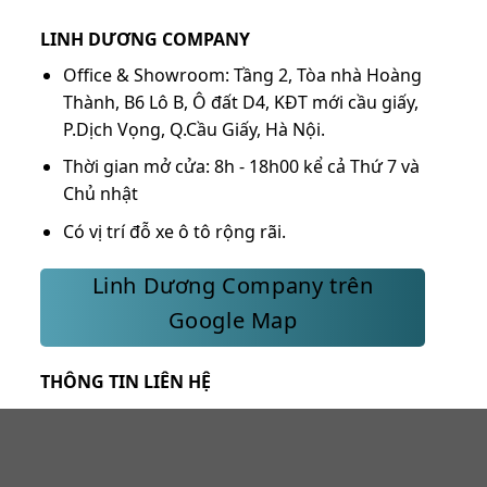
LINH DƯƠNG COMPANY
Office & Showroom: Tầng 2, Tòa nhà Hoàng
Thành, B6 Lô B, Ô đất D4, KĐT mới cầu giấy,
P.Dịch Vọng, Q.Cầu Giấy, Hà Nội.
Thời gian mở cửa: 8h - 18h00 kể cả Thứ 7 và
Chủ nhật
Có vị trí đỗ xe ô tô rộng rãi.
Linh Dương Company trên
Google Map
THÔNG TIN LIÊN HỆ
Hotline 1:
0968.034.333
Hotline 2:
091.919.4588